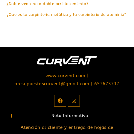
¿Doble ventana o doble acristalamiento?
¿Que es la carpintería metálica y la carpintería de aluminio?
www.curvent.com
|
presupuestoscurvent@gmail.com
| 657673717
Nota Informativa
Atención al cliente y entrega de hojas de