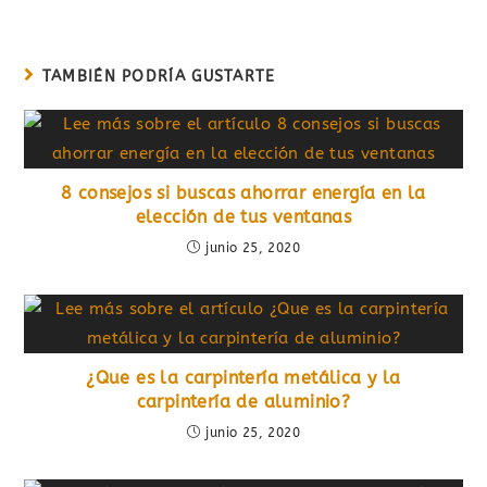
TAMBIÉN PODRÍA GUSTARTE
8 consejos si buscas ahorrar energía en la
elección de tus ventanas
junio 25, 2020
¿Que es la carpintería metálica y la
carpintería de aluminio?
junio 25, 2020