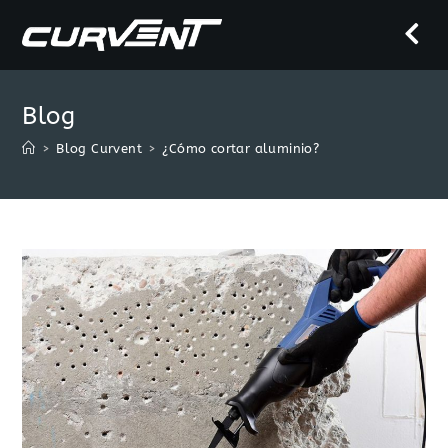
Saltar
al
contenido
Blog
>
Blog Curvent
>
¿Cómo cortar aluminio?