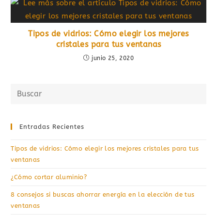
Tipos de vidrios: Cómo elegir los mejores
cristales para tus ventanas
junio 25, 2020
Buscar
en
esta
web
Entradas Recientes
Tipos de vidrios: Cómo elegir los mejores cristales para tus
ventanas
¿Cómo cortar aluminio?
8 consejos si buscas ahorrar energía en la elección de tus
ventanas